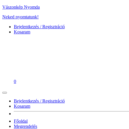
Vászonkép Nyomda
Neked nyomtatunk!
Bejelentkezés / Regisztráció
Kosaram
0
Bejelentkezés / Regisztráció
Kosaram
Főoldal
Megrendelés