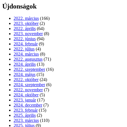
Újdonságok
2022. március
(166)
2023. október
(2)
2022. április
(64)
2023. november
(8)
2022. június
(94)
2024. február
(9)
2022. július
(4)
2024. március
(8)
2022. augusztus
(71)
2024. április
(13)
2022. szeptember
(16)
2024. május
(15)
2022. október
(24)
2024. szeptember
(6)
2022. november
(7)
2024. október
(5)
2023. január
(17)
2024. december
(7)
2023. február
(15)
2025. április
(2)
2023. március
(110)
2025. július
(9)