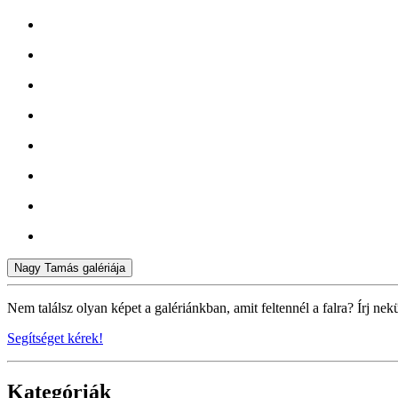
Nagy Tamás galériája
Nem találsz olyan képet a galériánkban, amit feltennél a falra? Írj nek
Segítséget kérek!
Kategóriák