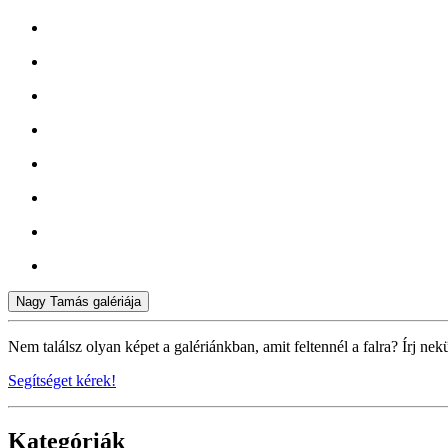
Nagy Tamás galériája
Nem találsz olyan képet a galériánkban, amit feltennél a falra? Írj nek
Segítséget kérek!
Kategóriák