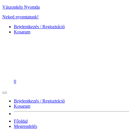
Vászonkép Nyomda
Neked nyomtatunk!
Bejelentkezés / Regisztráció
Kosaram
0
Bejelentkezés / Regisztráció
Kosaram
Főoldal
Megrendelés