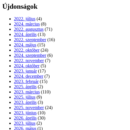
Újdonságok
2022. július
(4)
2024. március
(8)
2022. augusztus
(71)
2024. április
(13)
2022. szeptember
(16)
2024. május
(15)
2022. október
(24)
2024. szeptember
(6)
2022. november
(7)
2024. október
(5)
2023. január
(17)
2024. december
(7)
2023. február
(15)
2025. április
(2)
2023. március
(110)
2025. július
(9)
2023. április
(3)
2025. november
(24)
2023. június
(10)
2026. április
(30)
2023. július
(2)
2026. május
(1)